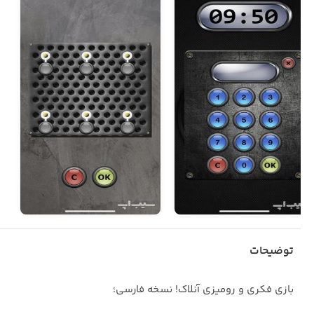
توضیحات
بازی فکری و رومیزی آنلاک! نسخه فارسی؛