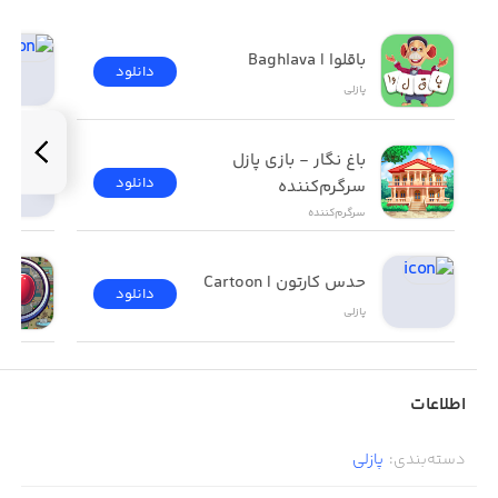
باقلوا | Baghlava
دانلود
پازلی
باغ نگار - بازی پازل 
دانلود
سرگرم‌کننده
سرگرم‌کننده
حدس کارتون | Cartoon
دانلود
پازلی
اطلاعات
دسته‌بندی
:
پازلی