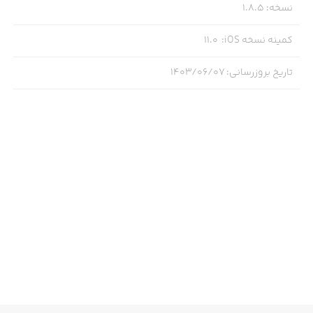
نسخه
:
1.8.5
کمینه نسخه iOS
:
11.0
تاریخ بروزرسانی
:
۱۴۰۳/۰۶/۰۷