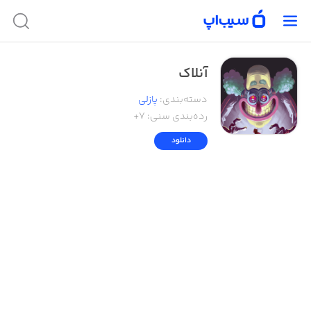
آنلاک
دسته‌بندی
:
پازلی
رده‌بندی سنی:
۷+
دانلود