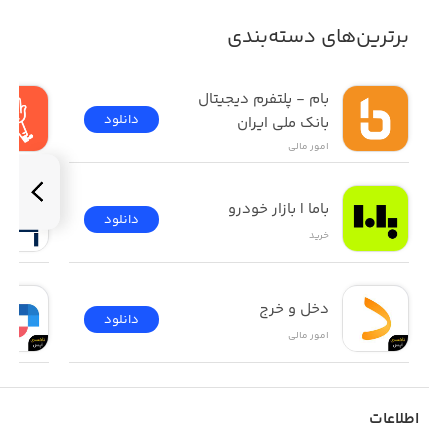
برترین‌های دسته‌بندی
بام - پلتفرم دیجیتال 
دانلود
بانک ملی ایران
امور ‌مالی
باما | بازار خودرو
دانلود
خرید
دخل و خرج
دانلود
امور ‌مالی
اطلاعات