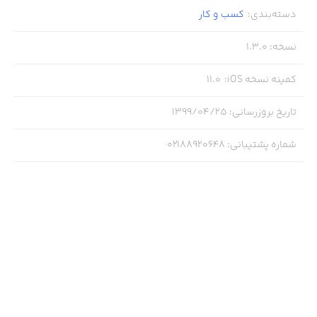
دسته‌بندی
:
کسب‌ و ‌کار
نسخه
:
1.3.0
کمینه نسخه iOS
:
11.0
تاریخ بروزرسانی
:
۱۳۹۹/۰۴/۲۵
شماره پشتیبانی
:
02188920648