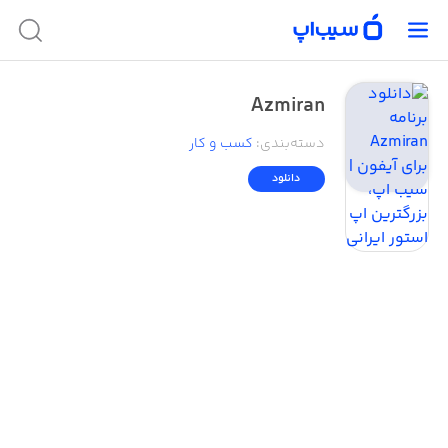
Azmiran
دسته‌بندی
:
کسب‌ و ‌کار
دانلود