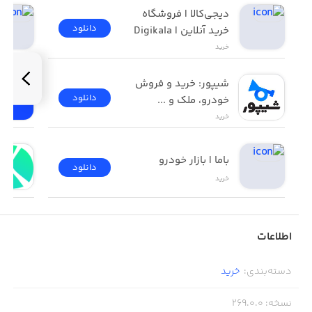
دیجی‌کالا | فروشگاه 
دانلود
خرید آنلاین | Digikala
خرید
شیپور: خرید و فروش 
دانلود
خودرو، ملک و ...
خرید
باما | بازار خودرو
دانلود
خرید
اطلاعات
دسته‌بندی
:
خرید
نسخه
:
269.0.0