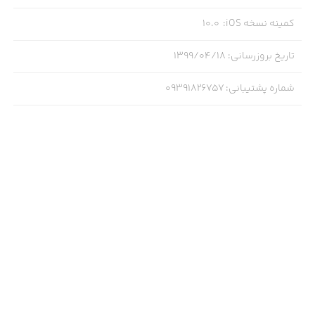
کمینه نسخه iOS
:
10.0
تاریخ بروزرسانی
:
۱۳۹۹/۰۴/۱۸
شماره پشتیبانی
:
09391826757