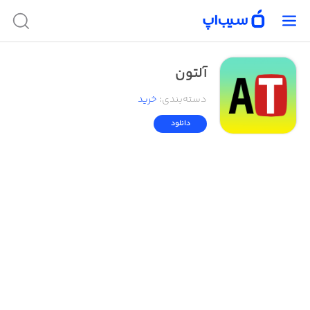
آلتون
دسته‌بندی
:
خرید
دانلود