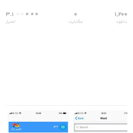
3.1
0
1,200
دانلود
مگابایت
امتیاز