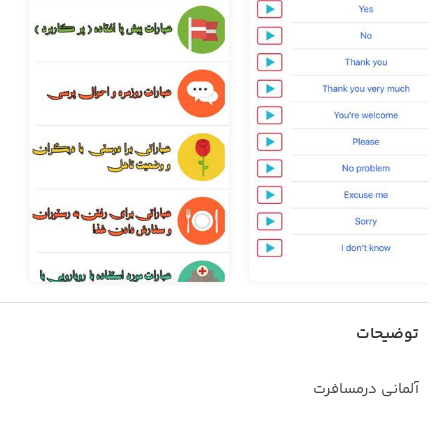
توضیحات
آلمانی درمسافرت