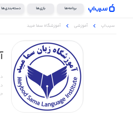
برنامه‌ها
بازی‌ها
دسته‌بندی‌ها
chevron_left
chevron_left
سیب‌اپ
آموزشی
آموزشگاه سما میبد
آ
دس
دا
حج