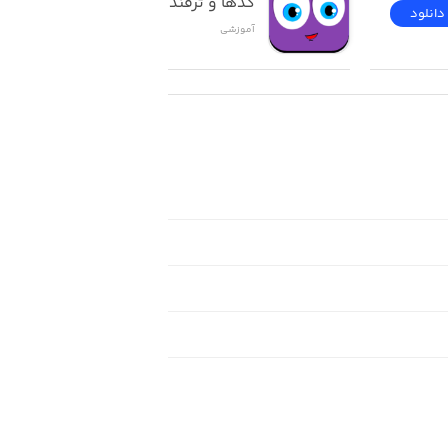
کدها و ترفندهای ios
دانلود
دانلود
آموزشی