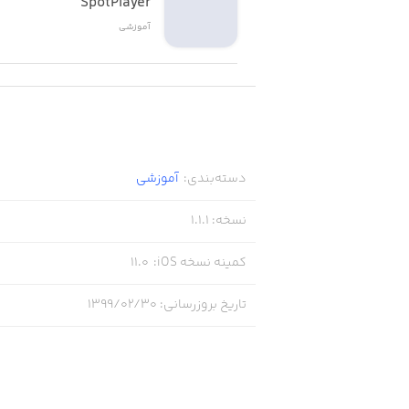
SpotPlayer
آموزشی
دسته‌بندی
:
آموزشی
نسخه
:
1.1.1
کمینه نسخه iOS
:
11.0
تاریخ بروزرسانی
:
۱۳۹۹/۰۲/۳۰