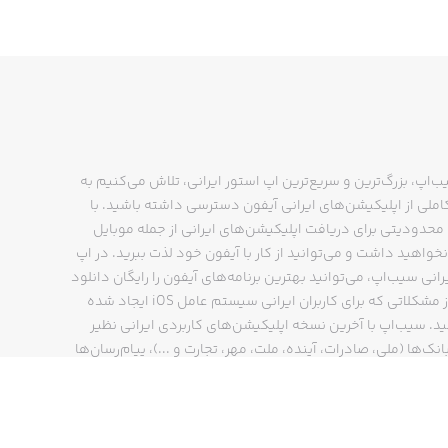
ب‌اپ، بزرگ‌ترین و سریع‌ترین اپ استور ایرانی، تلاش می‌کنیم به
ملی از اپلیکیشن‌های ایرانی آیفون دسترسی داشته باشید. با
حدودیتی برای دریافت اپلیکیشن‌های ایرانی از جمله موبایل
نخواهید داشت و می‌توانید از کار با آیفون خود لذت ببرید. در اپ
رانی سیب‌اپ، می‌توانید بهترین برنامه‌های آیفون را رایگان دانلود
کنید و از مشکلاتی که برای کاربران ایرانی سیستم عامل iOS ایجاد شده
ید. سیب‌اپ با آخرین نسخه اپلیکیشن‌های کاربردی ایرانی نظیر
انک‌ها (ملی، صادرات، آینده، ملت، مهر، تجارت و ...)، پیام‌رسان‌ها
ایتا، بله و ...)، مسیریاب‌ها (نشان، بلد و ...)، دیجی کالا، اسنپ،
پ و… پاسخگوی تمام نیازهای شما است. فرایند دانلود و نصب
‌های آیفون در اپ استور ایرانی سیب‌اپ سریع و ساده است و
چند کلیک انجام می‌شود.