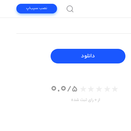
نصب سیب‌اپ
دانلود
0.0
/5
از 0 رای ثبت شده