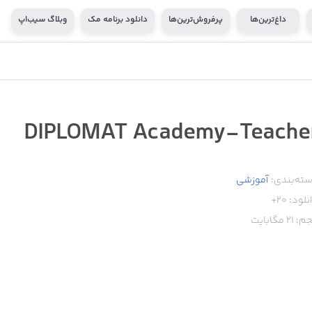
داغ‌ترین‌ها
پرفروش‌ترین‌ها
دانلود برنامه مک
وبلاگ سیب‌اپ
DIPLOMAT Academy-Teache
ته‌بندی:
آموزشی
نلود:
20+
م:
21
مگابایت