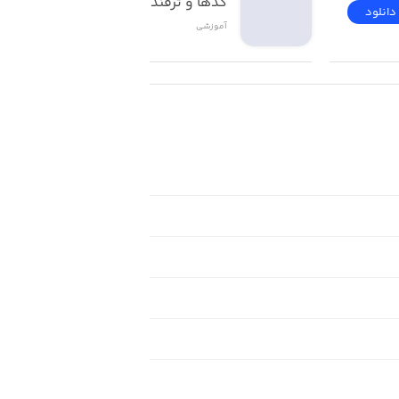
کدها و ترفندهای ios
دانلود
دانلود
آموزشی