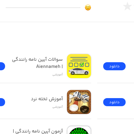
سوالات آیین نامه رانندگی 
| Aiennameh
دانلود
آموزشی
<<تخصص و تعهد>> بوده و تیم جوان، نخبه و جاه طلب فعال در آن
آموزش تخته نرد
دانلود
آموزشی
آزمون ‌آیین ‌نامه رانندگی‌ | 