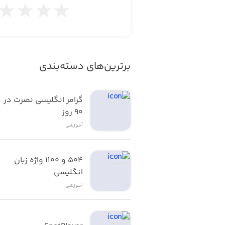
 تربیت مترجم شفاهی زبان انگلیسی
 تربیت خبرگو زبان انگلیسی
 تربیت مترجم متن زبان انگلیسی
برترین‌های دسته‌بندی
 و سایر دوره های درامدزایی از زبان انگلیسی به طور غیرمستقیم مثل راهنمای تورهای گردشگری و ...
گرامر انگلیسی نصرت در 
٩٠ روز
آموزشی
پایه شکل گیری آکادمی زبان دیپلمات بر 
۵۰۴ و ۱۱۰۰ واژه زبان 
انگلیسی
آموزشی