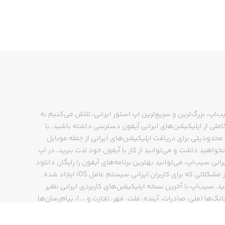
ب‌اپ، بزرگ‌ترین و سریع‌ترین اپ استور ایرانی، تلاش می‌کنیم به
ملی از اپلیکیشن‌های ایرانی آیفون دسترسی داشته باشید. با
حدودیتی برای دریافت اپلیکیشن‌های ایرانی از جمله موبایل
نخواهید داشت و می‌توانید از کار با آیفون خود لذت ببرید. در اپ
رانی سیب‌اپ، می‌توانید بهترین برنامه‌های آیفون را رایگان دانلود
کنید و از مشکلاتی که برای کاربران ایرانی سیستم عامل iOS ایجاد شده
ید. سیب‌اپ با آخرین نسخه اپلیکیشن‌های کاربردی ایرانی نظیر
انک‌ها (ملی، صادرات، آینده، ملت، مهر، تجارت و ...)، پیام‌رسان‌ها
ایتا، بله و ...)، مسیریاب‌ها (نشان، بلد و ...)، دیجی کالا، اسنپ،
پ و… پاسخگوی تمام نیازهای شما است. فرایند دانلود و نصب