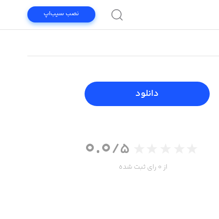
نصب سیب‌اپ
دانلود
0.0
/5
از 0 رای ثبت شده