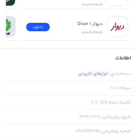
ابزار‌های کاربردی
دیوار | Divar
دانلود
ابزار‌های کاربردی
اطلاعات
دسته‌بندی
:
ابزار‌های کاربردی
نسخه
:
1.0.1
کمینه نسخه iOS
:
8.0
تاریخ بروزرسانی
:
۱۳۹۸/۰۹/۱۱
شماره پشتیبانی
:
02188926798