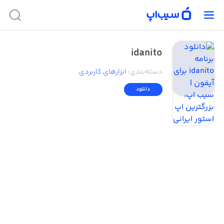
idanito
دسته‌بندی
:
ابزار‌های کاربردی
دانلود