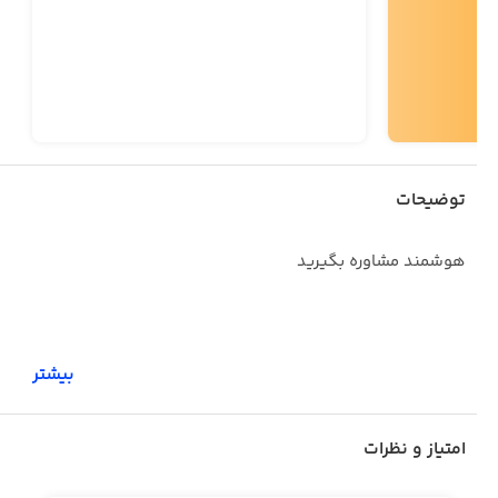
توضیحات
هوشمند مشاوره بگیرید
بیشتر
مشاوره تخصصی در زمینه های تحصیلی ، خانواده و
روانشناسی، تحصیل در خارج از کشور و استخدام
امتیاز و نظرات