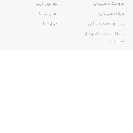
فروشگاه سیب‌اپ
قوانین خرید
وبلاگ سیب‌اپ
تماس با ما
پنل توسعه‌دهندگان
درباره ما
دریافت نشان دانلود از
سیب‌اپ
گواهی خرید اینترنتی
ما در سیب‌اپ، بزرگ‌ترین و سریع‌ترین اپ استور ایرانی، تلاش می‌کنیم به