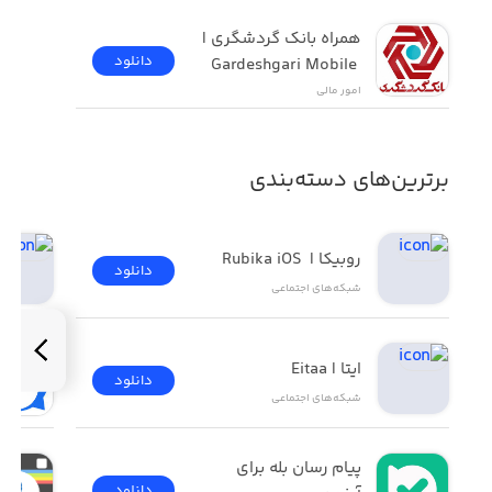
همراه بانک گردشگری | 
دانلود
Gardeshgari Mobile 
Bank iOS
امور ‌مالی
برترین‌های دسته‌بندی
روبیکا |  Rubika iOS
دانلود
شبکه‌های اجتماعی
ایتا | Eitaa
دانلود
شبکه‌های اجتماعی
پیام رسان بله برای 
دانلود