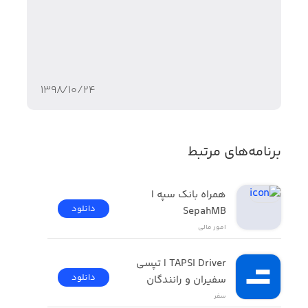
۱۳۹۸/۱۰/۲۴
برنامه‌های مرتبط
همراه بانک سپه | 
دانلود
SepahMB
امور ‌مالی
TAPSI Driver | تپسی 
دانلود
سفیران و رانندگان
سفر