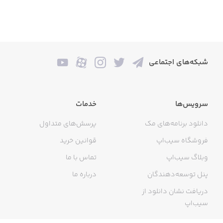
همین حالا اسکورت رو نصب کن! هم خرید کن و هم سرویسی
که می خوای رو انتخاب کن و منتظر باش، خیلی زود
سرویسکارای ما پیشتن!
شبکه‌های اجتماعی
سرویس‌ها
خدمات
دانلود برنامه‌های مک
پرسش‌های متداول
فروشگاه سیب‌اپ
قوانین خرید
وبلاگ سیب‌اپ
تماس با ما
پنل توسعه‌دهندگان
درباره ما
دریافت نشان دانلود از
سیب‌اپ