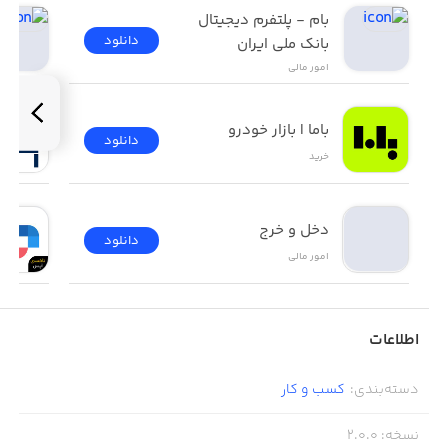
بام - پلتفرم دیجیتال 
دانلود
بانک ملی ایران
امور ‌مالی
باما | بازار خودرو
دانلود
خرید
دخل و خرج
دانلود
امور ‌مالی
اطلاعات
دسته‌بندی
:
کسب‌ و ‌کار
نسخه
:
2.0.0