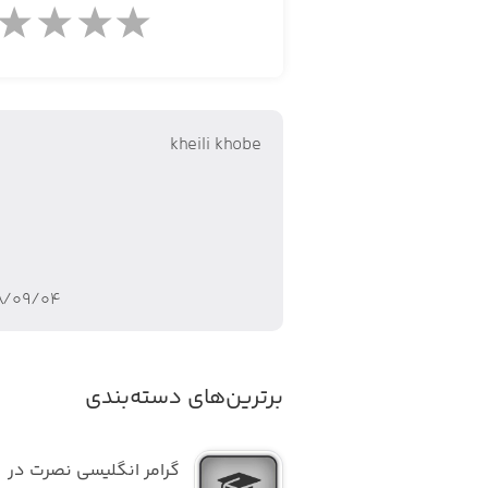
kheili khobe
۸/۰۹/۰۴
برترین‌های دسته‌بندی
گرامر انگلیسی نصرت در 