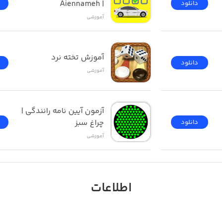
| Aiennameh
دانلود
آموزشی
آموزش تخته نرد
دانلود
آموزشی
آزمون ‌آیین ‌نامه رانندگی‌ | 
چراغ سبز
دانلود
آموزشی
اطلاعات