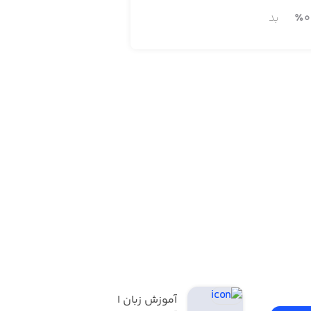
0
٪
بد
آموزش زبان انگلیسی | 