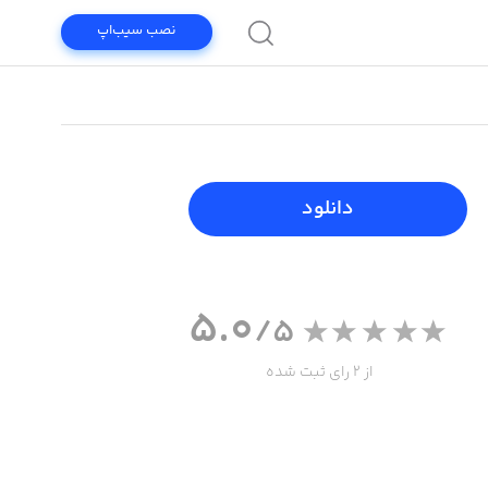
نصب سیب‌اپ
دانلود
5.0
/5
از 2 رای ثبت شده