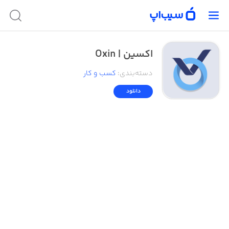
اکسین | Oxin
دسته‌بندی
:
کسب‌ و ‌کار
دانلود