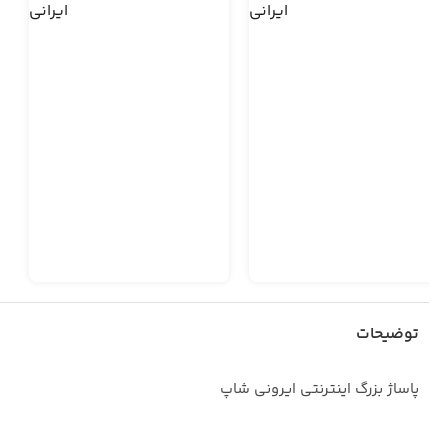
توضیحات
پاساژ بزرگ اینترنتی ایرونی شاپ