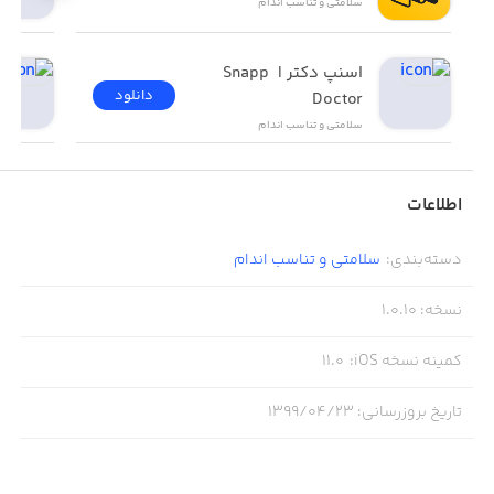
سلامتی و تناسب اندام
اسنپ دکتر | Snapp 
دانلود
Doctor
سلامتی و تناسب اندام
اطلاعات
دسته‌بندی
:
سلامتی و تناسب اندام
نسخه
:
1.0.10
کمینه نسخه iOS
:
11.0
تاریخ بروزرسانی
:
۱۳۹۹/۰۴/۲۳