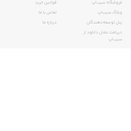
فروشگاه سیب‌اپ
قوانین خرید
وبلاگ سیب‌اپ
تماس با ما
پنل توسعه‌دهندگان
درباره ما
دریافت نشان دانلود از
سیب‌اپ
گواهی خرید اینترنتی
ما در سیب‌اپ، بزرگ‌ترین و سریع‌ترین اپ استور ایرانی، تلاش می‌کنیم به