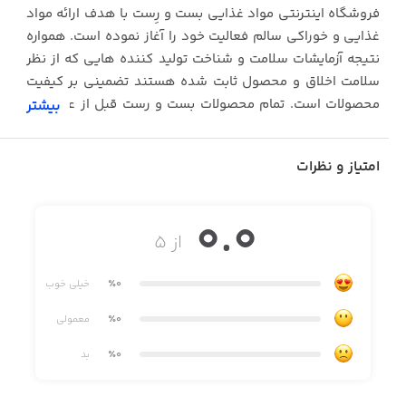
فروشگاه اینترنتی مواد غذایی بست و رِست با هدف ارائه مواد
غذایی و خوراکی سالم فعالیت خود را آغاز نموده است. همواره
نتیجه آزمایشات سلامت و شناخت تولید کننده هایی که از نظر
سلامت اخلاق و محصول ثابت شده هستند تضمینی بر کیفیت
محصولات است. تمام محصولات بست و رست قبل از عرضه در
بیشتر
سایت در آزمایشگاه های مجهز مورد تست و آزمایش قرار گرفته
اند و تمامی این محصولات دارای گواهینامه سلامت می باشند.
امتیاز و نظرات
0.0
از ۵
٪0
خیلی خوب
٪0
معمولی
٪0
بد