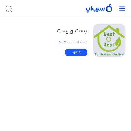
بست و رِست
دسته‌بندی
:
خرید
دانلود