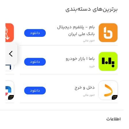
برترین‌های دسته‌بندی
بام - پلتفرم دیجیتال 
دانلود
بانک ملی ایران
امور ‌مالی
باما | بازار خودرو
دانلود
خرید
دخل و خرج
دانلود
امور ‌مالی
اطلاعات