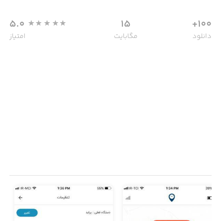
5.0
15
100+
دانلود
مگابایت
امتیاز