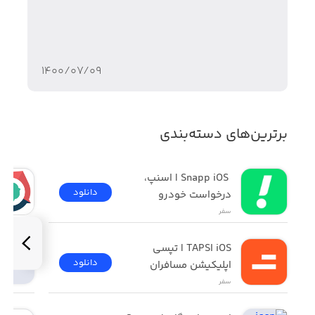
۱۴۰۰/۰۷/۰۹
برترین‌های دسته‌بندی
 Snapp iOS | اسنپ، 
دانلود
درخواست خودرو
سفر
TAPSI iOS | تپسی 
دانلود
اپلیکیشن مسافران
سفر