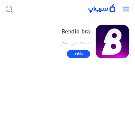
Behdid bra
دسته‌بندی
:
سفر
دانلود