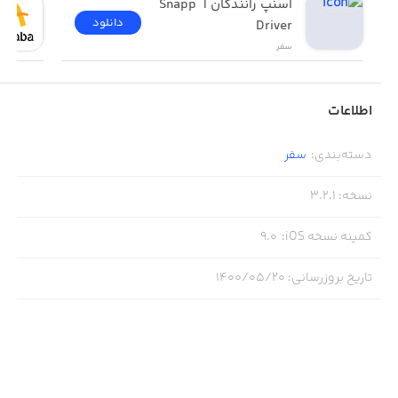
اسنپ رانندگان | Snapp 
دانلود
Driver
سفر
اطلاعات
دسته‌بندی
:
سفر
نسخه
:
3.2.1
کمینه نسخه iOS
:
9.0
تاریخ بروزرسانی
:
۱۴۰۰/۰۵/۲۰