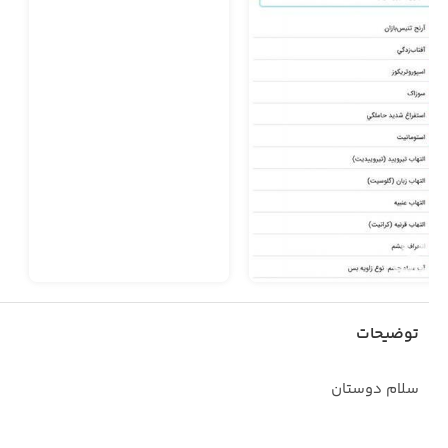
توضیحات
سلام دوستان