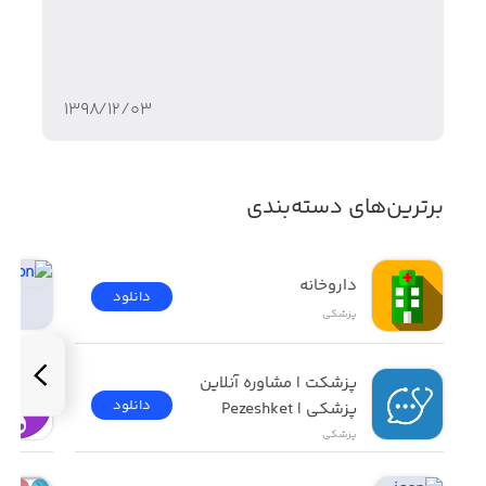
همینطور جستجوی بیماری هم توی اپ موجوده
۱۳۹۸/۱۲/۰۳
امیدوارم براتون هیچ بیماری پیش نیاد و کارتون به این اپ
نیفته
برترین‌های دسته‌بندی
داروخانه
دانلود
پزشکی
پزشکت | مشاوره آنلاین 
دانلود
پزشکی | Pezeshket
پزشکی