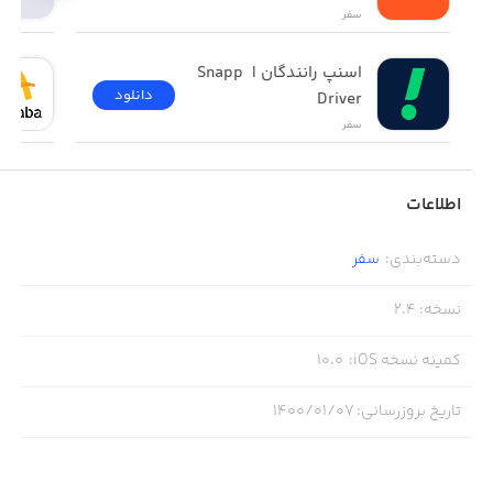
سفر
اسنپ رانندگان | Snapp 
دانلود
Driver
سفر
اطلاعات
دسته‌بندی
:
سفر
نسخه
:
2.4
کمینه نسخه iOS
:
10.0
تاریخ بروزرسانی
:
۱۴۰۰/۰۱/۰۷