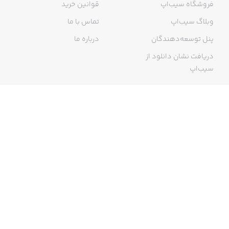
فروشگاه سیب‌اپ
قوانین خرید
وبلاگ سیب‌اپ
تماس با ما
پنل توسعه‌دهندگان
درباره ما
دریافت نشان دانلود از
سیب‌اپ
گواهی خرید اینترنتی
ما در سیب‌اپ، بزرگ‌ترین و سریع‌ترین اپ استور ایرانی، تلاش می‌کنیم به