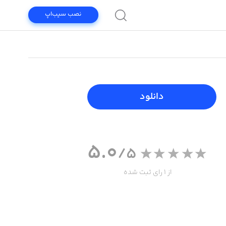
نصب سیب‌اپ
دانلود
5.0
/5
از 1 رای ثبت شده