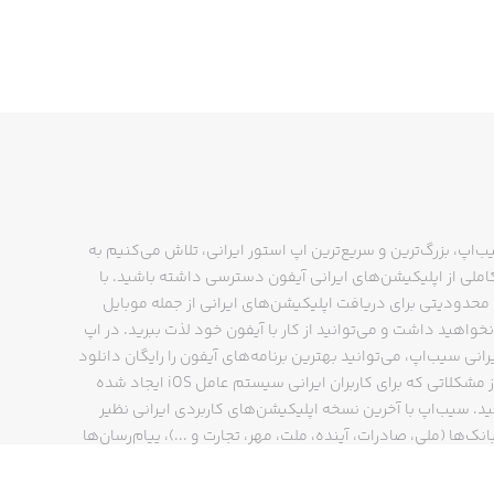
ب‌اپ، بزرگ‌ترین و سریع‌ترین اپ استور ایرانی، تلاش می‌کنیم به
ملی از اپلیکیشن‌های ایرانی آیفون دسترسی داشته باشید. با
حدودیتی برای دریافت اپلیکیشن‌های ایرانی از جمله موبایل
نخواهید داشت و می‌توانید از کار با آیفون خود لذت ببرید. در اپ
رانی سیب‌اپ، می‌توانید بهترین برنامه‌های آیفون را رایگان دانلود
کنید و از مشکلاتی که برای کاربران ایرانی سیستم عامل iOS ایجاد شده
ید. سیب‌اپ با آخرین نسخه اپلیکیشن‌های کاربردی ایرانی نظیر
انک‌ها (ملی، صادرات، آینده، ملت، مهر، تجارت و ...)، پیام‌رسان‌ها
ایتا، بله و ...)، مسیریاب‌ها (نشان، بلد و ...)، دیجی کالا، اسنپ،
پ و… پاسخگوی تمام نیازهای شما است. فرایند دانلود و نصب