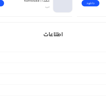
کمدا | Komodaa
دانلود
خرید
اطلاعات