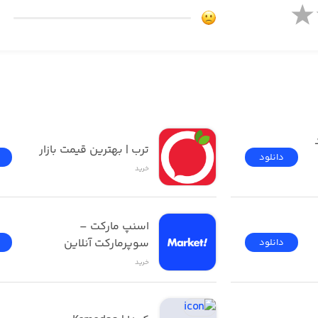
دیجی‌کالا | فروشگاه خرید 
ترب | بهترین قیمت بازار
دانلود
خرید
اسنپ مارکت – 
سوپرمارکت آنلاین
دانلود
خرید