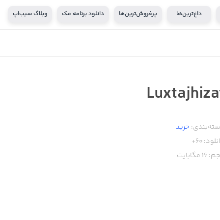
داغ‌ترین‌ها
پرفروش‌ترین‌ها
دانلود برنامه مک
وبلاگ سیب‌اپ
Luxtajhiza
ته‌بندی:
خرید
نلود:
60+
م:
16
مگابایت