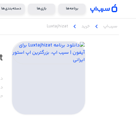
برنامه‌ها
بازی‌ها
دسته‌بندی‌ها
chevron_left
chevron_left
سیب‌اپ
خرید
Luxtajhizat
t
دس
دا
حج