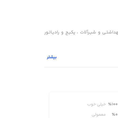
شتـی و شیـرآلات ، پکیـج و رادیـاتـور
بیشتر
100
٪
خیلی خوب
0
٪
معمولی