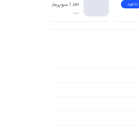
Jet | سوپرمارکت آنلاین
دانلود
دانلود
خرید