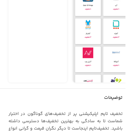
توضیحات
تخفیف تایم اپلیکیشنی پر از تخفیف‌های گوناگون در اختیار
شماست تا به سادگی به بهترین تخفیف‌ها دسترسی داشته
باشید. تخفیف‌تایم اینجاست تا دیگر نگران قیمت و گرانی انواع