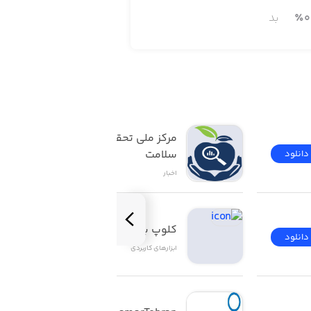
0
٪
بد
مرکز ملی تحقیقات بیمه 
سلامت
دانلود
دانلود
اخبار
کلوپ برلیان
دانلود
دانلود
ابزار‌های کاربردی