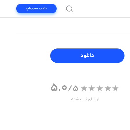
نصب سیب‌اپ
دانلود
5.0
/5
از 1 رای ثبت شده