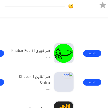
خبر فوری | Khabar Foori
دانلود
اخبار
خبر آنلاین | Khabar 
Online
دانلود
اخبار