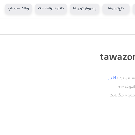
داغ‌ترین‌ها
پرفروش‌ترین‌ها
دانلود برنامه مک
وبلاگ سیب‌اپ
tawazo
ته‌بندی:
اخبار
نلود:
10+
م:
0
مگابایت