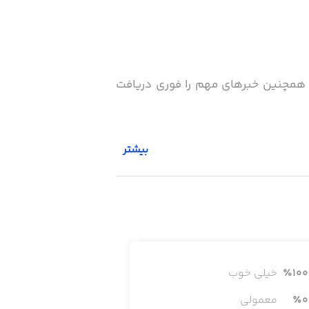
و همچنین خبرهای مهم را فوری دریافت
بیشتر
100
٪
خیلی خوب
0
٪
معمولی