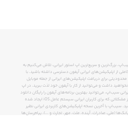
ب‌اپ، بزرگ‌ترین و سریع‌ترین اپ استور ایرانی، تلاش می‌کنیم به
ملی از اپلیکیشن‌های ایرانی آیفون دسترسی داشته باشید. با
حدودیتی برای دریافت اپلیکیشن‌های ایرانی از جمله موبایل
نخواهید داشت و می‌توانید از کار با آیفون خود لذت ببرید. در اپ
رانی سیب‌اپ، می‌توانید بهترین برنامه‌های آیفون را رایگان دانلود
کنید و از مشکلاتی که برای کاربران ایرانی سیستم عامل iOS ایجاد شده
ید. سیب‌اپ با آخرین نسخه اپلیکیشن‌های کاربردی ایرانی نظیر
انک‌ها (ملی، صادرات، آینده، ملت، مهر، تجارت و ...)، پیام‌رسان‌ها
ایتا، بله و ...)، مسیریاب‌ها (نشان، بلد و ...)، دیجی کالا، اسنپ،
پ و… پاسخگوی تمام نیازهای شما است. فرایند دانلود و نصب