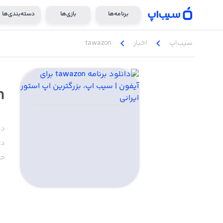
برنامه‌ها
بازی‌ها
دسته‌بندی‌ها
chevron_left
chevron_left
سیب‌اپ
اخبار
tawazon
n
دس
دا
حج