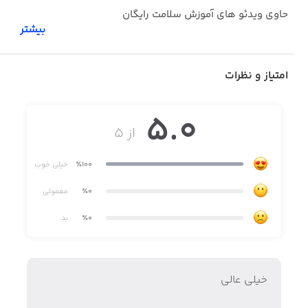
حاوی ویدئو های آموزش سلامت رایگان
بیشتر
بهره گیری از بهترین مشاوره های تخصصی در ارائه حرکات
اصلاحی
امتیاز و نظرات
5.0
از ۵
٪100
خیلی خوب
٪0
معمولی
٪0
بد
خیلی عالی