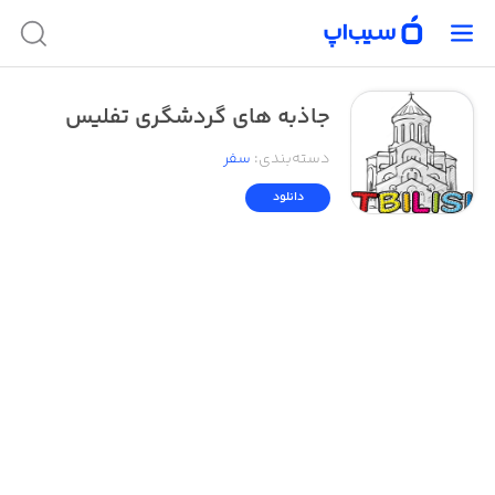
جاذبه های گردشگری تفلیس
دسته‌بندی
:
سفر
دانلود