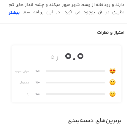
دارند و رودخانه از وسط شهر عبور میکند و چشم انداز های کم
نظیری در آن بوجود می آورد. در این برنامه سعی شده
بیشتر
پرطرفدارترین جاذبه های دیدنی و گردشگری تفلیس معرفی
گردد.
امتیاز و نظرات
0.0
از ۵
٪0
خیلی خوب
٪0
معمولی
٪0
بد
برترین‌های دسته‌بندی