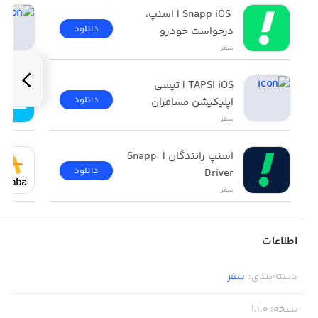
 Snapp iOS | اسنپ، 
دانلود
درخواست خودرو
سفر
TAPSI iOS | تپسی 
دانلود
اپلیکیشن مسافران
سفر
اسنپ رانندگان | Snapp 
دانلود
Driver
سفر
اطلاعات
دسته‌بندی
:
سفر
نسخه
:
1.1.0