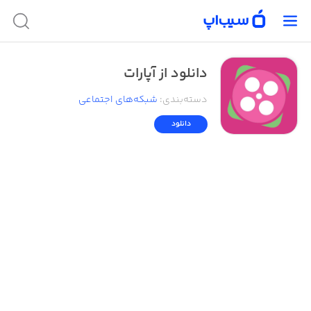
دانلود از آپارات
دسته‌بندی
:
شبکه‌های اجتماعی
دانلود