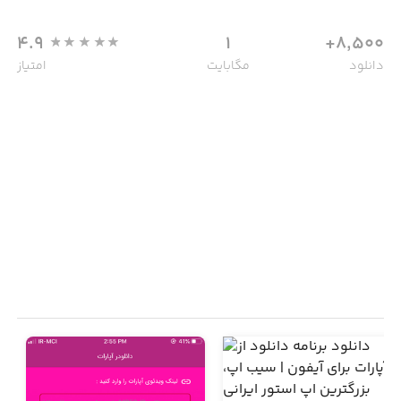
4.9
1
8,500+
دانلود
مگابایت
امتیاز