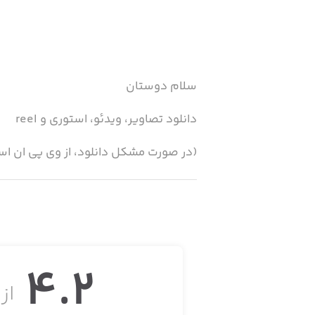
سلام دوستان
دانلود تصاویر، ویدئو، استوری و reel
(در صورت مشکل دانلود، از وی پی ان اس
بالاخره حرفه‌ای‌ترین دانلودر اینستاگرام
توجه کنید ما بدون نیاز به لاگین حساب ا
4.2
بنابراین زمان بیشتری برای دانلود تصاو
از ۵