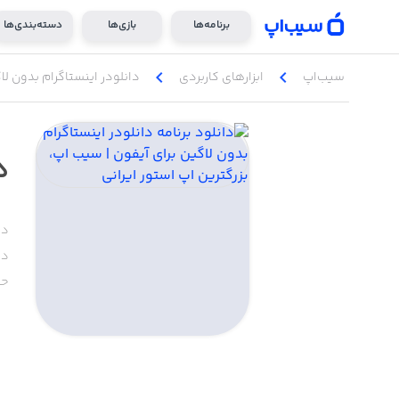
برنامه‌ها
بازی‌ها
دسته‌بندی‌ها
chevron_left
chevron_left
سیب‌اپ
ابزار‌های کاربردی
دانلودر اینستاگرام بدون لا
د
دس
دا
حج