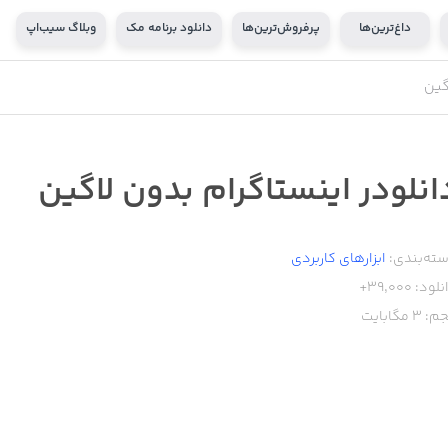
داغ‌ترین‌ها
پرفروش‌ترین‌ها
دانلود برنامه مک
وبلاگ سیب‌اپ
گین
انلودر اینستاگرام بدون لاگین
ته‌بندی:
ابزار‌های کاربردی
نلود:
39,000+
م:
3
مگابایت