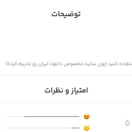
توضیحات
تفاده کنید چون سایت مخصوص دانلود ایران رو تحریم کرده)
امتیاز و نظرات
 منتشر شد.
ینستاگرامتون دانلود میکنیم تا خیالتون راحت باشه و اکانتتون 
یر میبره و صبور باشید و در صورت مشکل، مجدد تلاش کنید.