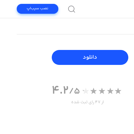
نصب سیب‌اپ
دانلود
4.2
/5
از 47 رای ثبت شده