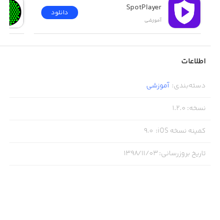
SpotPlayer
دانلود
آموزشی
اطلاعات
دسته‌بندی
:
آموزشی
نسخه
:
1.2.0
کمینه نسخه iOS
:
9.0
تاریخ بروزرسانی
:
۱۳۹۸/۱۱/۰۳