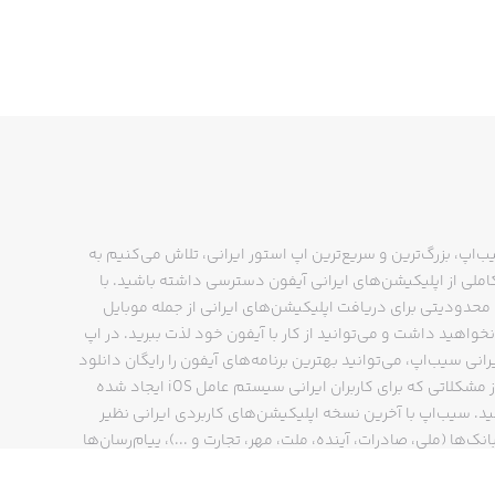
ب‌اپ، بزرگ‌ترین و سریع‌ترین اپ استور ایرانی، تلاش می‌کنیم به
ملی از اپلیکیشن‌های ایرانی آیفون دسترسی داشته باشید. با
حدودیتی برای دریافت اپلیکیشن‌های ایرانی از جمله موبایل
نخواهید داشت و می‌توانید از کار با آیفون خود لذت ببرید. در اپ
رانی سیب‌اپ، می‌توانید بهترین برنامه‌های آیفون را رایگان دانلود
کنید و از مشکلاتی که برای کاربران ایرانی سیستم عامل iOS ایجاد شده
ید. سیب‌اپ با آخرین نسخه اپلیکیشن‌های کاربردی ایرانی نظیر
انک‌ها (ملی، صادرات، آینده، ملت، مهر، تجارت و ...)، پیام‌رسان‌ها
ایتا، بله و ...)، مسیریاب‌ها (نشان، بلد و ...)، دیجی کالا، اسنپ،
پ و… پاسخگوی تمام نیازهای شما است. فرایند دانلود و نصب