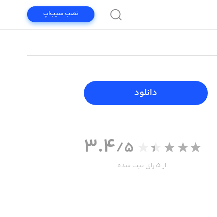
نصب سیب‌اپ
دانلود
3.4
/5
از 5 رای ثبت شده