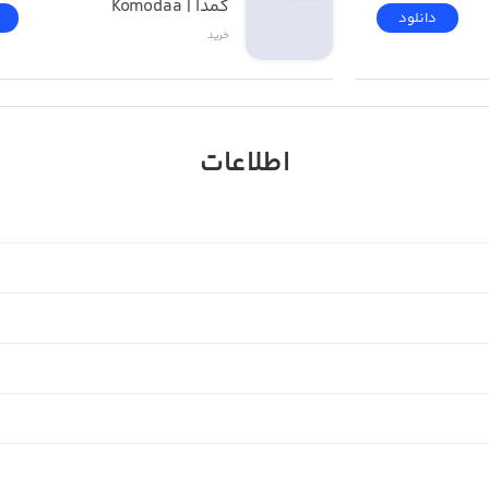
کمدا | Komodaa
دانلود
خرید
اطلاعات