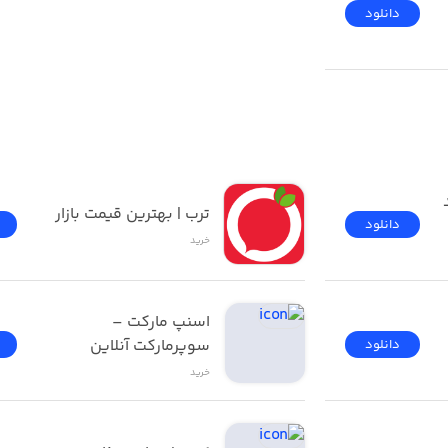
فرصت پاسخگویی بدهید
دانلود
خواهد جستجو کنید
دیجی‌کالا | فروشگاه خرید 
ترب | بهترین قیمت بازار
دانلود
خرید
اسنپ مارکت – 
سوپرمارکت آنلاین
دانلود
خرید