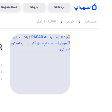
برنامه‌ها
بازی‌ها
دسته‌بندی‌ها
chevron_left
chevron_left
سیب‌اپ
خرید
RADAR | رادار
AR
دس
دا
حج