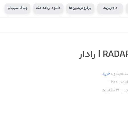
داغ‌ترین‌ها
پرفروش‌ترین‌ها
دانلود برنامه مک
وبلاگ سیب‌اپ
RAD | رادار
ته‌بندی:
خرید
نلود:
200+
م:
24
مگابایت