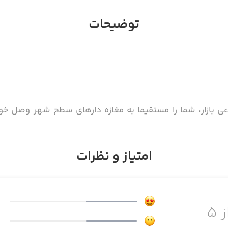
توضیحات
اعی بازار، شما را مستقیما به مغازه دارهای سطح شهر وصل خو
نها بپرسید، قیمت بگیرید و ...
امتیاز و نظرات
ت :
یی که می خواهید می گردید
ز ۵