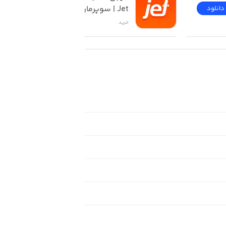
Jet | سوپرمارکت آنلاین
دانلود
دانلود
خرید