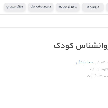
داغ‌ترین‌ها
پرفروش‌ترین‌ها
دانلود برنامه مک
وبلاگ سیب‌اپ
وانشناس کودک
ته‌بندی:
سبک زندگی
نلود:
1,400+
م:
3
مگابایت