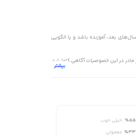
ال‌های بعد، آموزنده باشد و یا الگویی
 مادر در این خصوصیات آگاهی کامل‌تری
بیشتر
ه:
55
٪
خیلی خوب
33
٪
معمولی