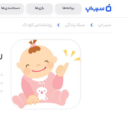
برنامه‌ها
بازی‌ها
دسته‌بندی‌ها
chevron_left
chevron_left
سیب‌اپ
سبک زندگی
روانشناس کودک
ر
دس
دا
حج