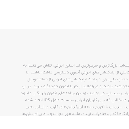
ب‌اپ، بزرگ‌ترین و سریع‌ترین اپ استور ایرانی، تلاش می‌کنیم به
ملی از اپلیکیشن‌های ایرانی آیفون دسترسی داشته باشید. با
حدودیتی برای دریافت اپلیکیشن‌های ایرانی از جمله موبایل
نخواهید داشت و می‌توانید از کار با آیفون خود لذت ببرید. در اپ
رانی سیب‌اپ، می‌توانید بهترین برنامه‌های آیفون را رایگان دانلود
کنید و از مشکلاتی که برای کاربران ایرانی سیستم عامل iOS ایجاد شده
ید. سیب‌اپ با آخرین نسخه اپلیکیشن‌های کاربردی ایرانی نظیر
انک‌ها (ملی، صادرات، آینده، ملت، مهر، تجارت و ...)، پیام‌رسان‌ها
ایتا، بله و ...)، مسیریاب‌ها (نشان، بلد و ...)، دیجی کالا، اسنپ،
پ و… پاسخگوی تمام نیازهای شما است. فرایند دانلود و نصب