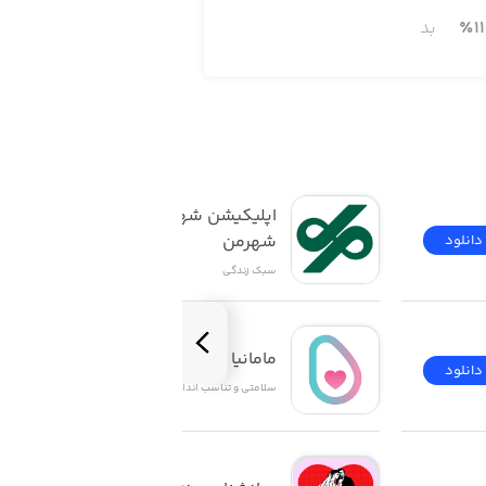
11
٪
بد
اپلیکیشن شهروندی 
شهرمن
دانلود
دانلود
سبک زندگی
مامانیا | Mamania
دانلود
دانلود
سلامتی و تناسب اندام