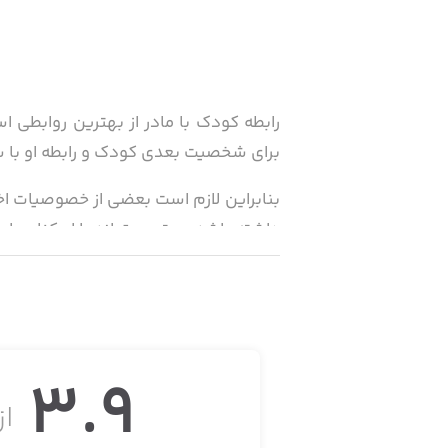
رابطه کودک با مادر از بهترین روابطی ا
برای شخصیت بعدی کودک و رابطه او با س
بنابراین لازم است بعضی از خصوصیات اخ
داشته باشد، بهتر می‌تواند با او کنار بیاید
ما در این برنامه شما را با خصوصیات اخلا
• راه‌هایی برای افزایش بهره هوشی کو
• خودارضایی در کودکان
3.9
از 
• جمله‌های ویرانگری که نباید به کودکا