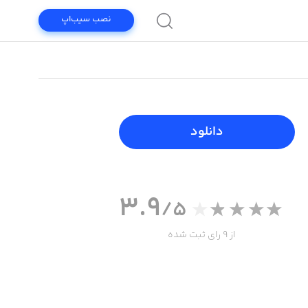
نصب سیب‌اپ
دانلود
3.9
/5
از 9 رای ثبت شده