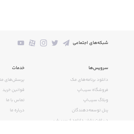
امکانات نرم‌افزار:
شبکه‌های اجتماعی
• نشانه‌گذاری آخرین مطالعه برای خواندن
• افزودن مطلب موردعلاقه به لیست علاق
سرویس‌ها
خدمات
• جستجوی یک کلمه در بین محتوای کل ب
دانلود برنامه‌های مک
پرسش‌های مت
• امکان به اشتراک‌گذاری محتویات نرم افز
فروشگاه سیب‌اپ
قوانین خرید
وبلاگ سیب‌اپ
تماس با ما
• تغییر اندازه قلم
پنل توسعه‌دهندگان
درباره ما
• رفتن به مطلب بعدی و قبلی با یک کلی
دریافت نشان دانلود از سیب‌اپ