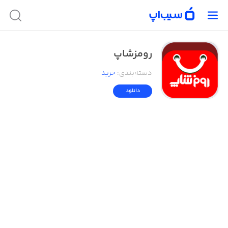
رومزشاپ
دسته‌بندی
:
خرید
دانلود