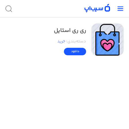
ری ری استایل
دسته‌بندی
:
خرید
دانلود