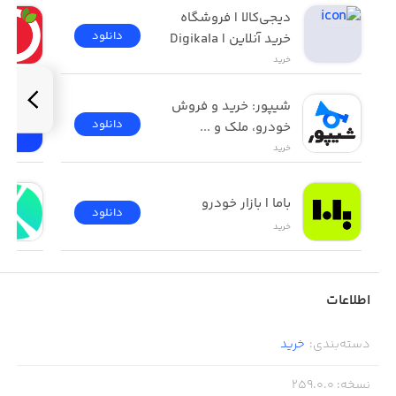
دیجی‌کالا | فروشگاه 
دانلود
خرید آنلاین | Digikala
خرید
شیپور: خرید و فروش 
دانلود
خودرو، ملک و ...
خرید
باما | بازار خودرو
دانلود
خرید
اطلاعات
دسته‌بندی
:
خرید
نسخه
:
259.0.0