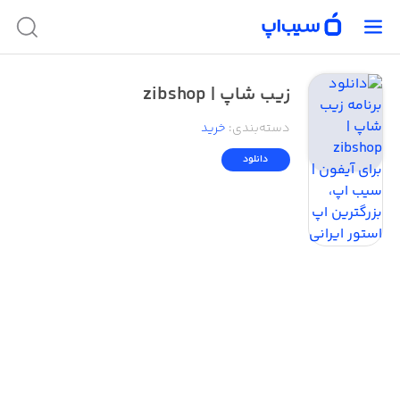
زیب شاپ | zibshop
دسته‌بندی
:
خرید
دانلود