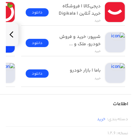
- صرفه جویی در هزینه و زمان
دیجی‌کالا | فروشگاه 
دانلود
خرید آنلاین | Digikala
- دسترسی آسان
خرید
- تست رایگان برخی محصولات
شیپور: خرید و فروش 
و ...
دانلود
خودرو، ملک و ...
خرید
باما | بازار خودرو
دانلود
خرید
اطلاعات
دسته‌بندی
:
خرید
نسخه
:
1.2.6