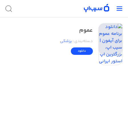
عموم
دسته‌بندی
:
پزشکی
دانلود