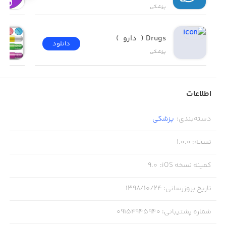
پزشکی
Drugs (  دارو  )
دانلود
پزشکی
اطلاعات
دسته‌بندی
:
پزشکی
نسخه
:
1.0.0
کمینه نسخه iOS
:
9.0
تاریخ بروزرسانی
:
۱۳۹۸/۱۰/۲۴
شماره پشتیبانی
:
09154945940