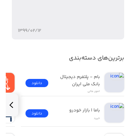
https://saydashop.ir
۱۳۹۹/۰۲/۱۲
برترین‌های دسته‌بندی
بام - پلتفرم دیجیتال 
دانلود
بانک ملی ایران
امور ‌مالی
باما | بازار خودرو
دانلود
خرید