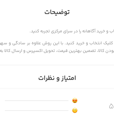
توضیحات
 خرید آگاهانه را در سرای مرکزی تجربه کنید.
لیک انتخاب و خرید کنید. با این روش علاوه بر سادگی و سهول
ن کالا، تضمین بهترین قیمت، تحویل اکسپرس و ارسال کالا به 
نوان یکی از بزرگترین اپلیکیشن فروشگاهی ایران با ارائه‌ مدر
متفاوتی از خرید مطمئن را در اختیار کاربران خود قرار می‌د
امتیاز و نظرات
دارید.
های بسیاری تعبیه شده که به بخشی از آن‌ها در زیر اشاره می‌شود
ان و در هر مکان