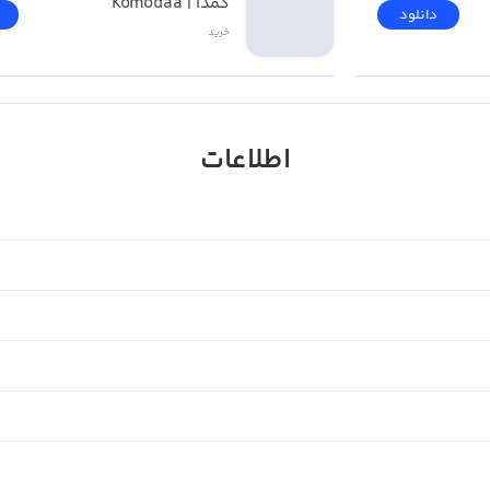
کمدا | Komodaa
دانلود
خرید
اطلاعات