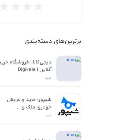
✓ دسترسی کامل به تمامی قسمت‌های ف
✓ ارائه اطلاعات کامل و دقیق کالا
برترین‌های دسته‌بندی
✓ امکان پرداخت به شکل‌های مختلف، مانن
آنلاین | Digikala
خرید
شیپور: خرید و فروش 
خودرو، ملک و ...
خرید