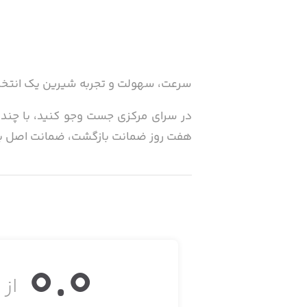
سرعت، سهولت و تجربه شیرین یک انتخاب و
در سرای مرکزی جست وجو کنید، با چند ک
هفت روز ضمانت بازگشت، ضمانت اصل بود
اپلیکیشن موبایل سرای مرکزی نیز، به‌ ع
عملیات خرید و دسترسی همیشگی، تجربه‌ 
فروشگاه بزرگ سرای مرکزی را همراه خود 
در اپلیکیشن موبایل سرای مرکزی قابلیت‌
0.0
✓ تجربه‌ خریدی ساده، با هوش و مطمئن
از ۵
✓ امکان بررسی؛ انتخاب و خرید در هر زم