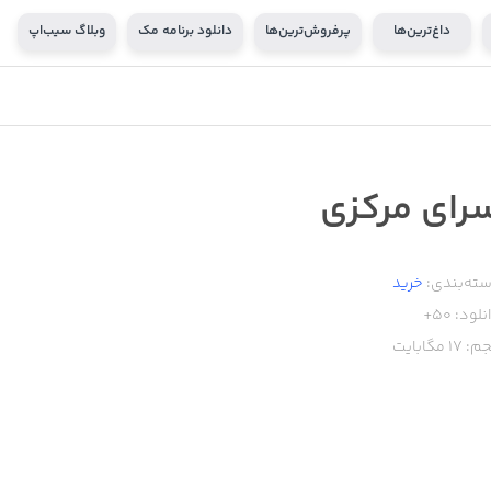
داغ‌ترین‌ها
پرفروش‌ترین‌ها
دانلود برنامه مک
وبلاگ سیب‌اپ
رای مرکزی
ته‌بندی:
خرید
نلود:
50+
م:
17
مگابایت