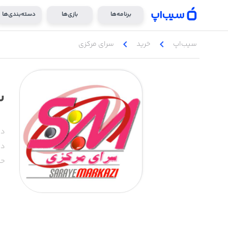
برنامه‌ها
بازی‌ها
دسته‌بندی‌ها
chevron_left
chevron_left
سیب‌اپ
خرید
سرای مرکزی
س
دس
دا
حج