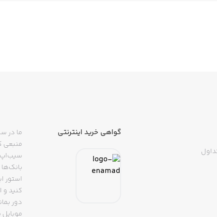
گواهی خرید اینترنتی
ما در سی
منبعی کا
داول
سیب‌اپ م
بانک‌ها 
استور ای
دور بمان
موبایل ب