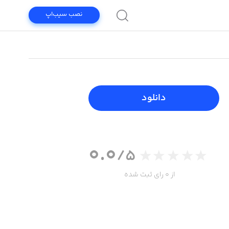
نصب سیب‌اپ
دانلود
0.0
/5
از 0 رای ثبت شده