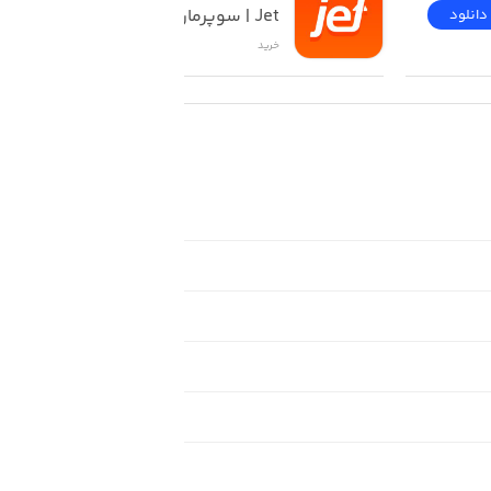
Jet | سوپرمارکت آنلاین
دانلود
دانلود
خرید