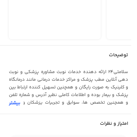
توضیحات
سلامتی۲۴ ارائه دهنده خدمات نوبت مشاوره پزشکی و نوبت
دهی آنلاین مطب پزشک و مراکز خدمات درمانی مانند درمانگاه
و کلینیک به صورت رایگان و همچنین تسهیل کننده ارتباط بین
پزشک و بیمار بوده و اطلاعات کاملی نظیر آدرس و شماره تلفن
و همچنین تخصص ها، سوابق و تجربیات پزشکان و نظرات
بیشتر
مراجعه کنندگان را نمایش می دهد.
در سلامتی۲۴ لیست کاملی از تخصص های مختلف وجود دارد
امتیاز و نظرات
که متخصص تمرینات ورزشی، متخصص مغز و اعصاب