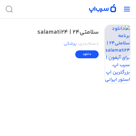
سلامتی۲۴ | salamati24
دسته‌بندی
:
پزشکی
دانلود