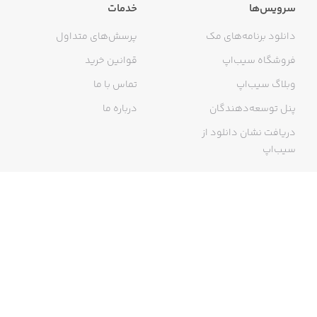
سرویس‌ها
خدمات
دانلود برنامه‌های مک
پرسش‌های متداول
فروشگاه سیب‌اپ
قوانین خرید
وبلاگ سیب‌اپ
تماس با ما
پنل توسعه‌دهندگان
درباره ما
دریافت نشان دانلود از
سیب‌اپ
گواهی خرید اینترنتی