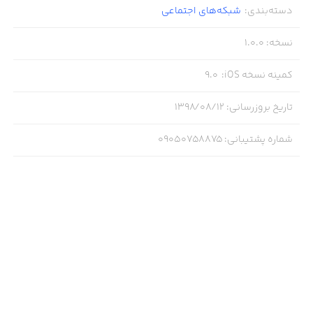
دسته‌بندی
:
شبکه‌های اجتماعی
نسخه
:
1.0.0
کمینه نسخه iOS
:
9.0
تاریخ بروزرسانی
:
۱۳۹۸/۰۸/۱۲
شماره پشتیبانی
:
09050758875