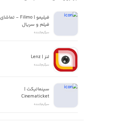
فیلم و سریال
سرگرم‌کننده
_کارتون
لنز | Lenz
سرگرم‌کننده
_دفتر نقاشی
سینماتیکت | 
Cinematicket
سرگرم‌کننده
_موشن‌گرافیک و کلیپ‌های موسیقی