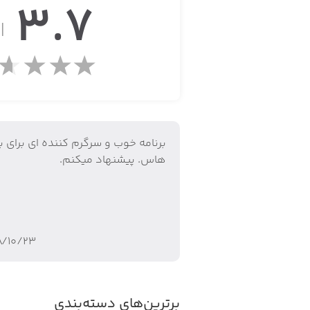
3.7
محتوای مامانت در بخش کودکان شامل مو
از
_گرافیک‌های آموزشی که به صورت بازی 
برنامه خوب و سرگرم كننده اي براي ب
هاس. پيشنهاد ميكنم.
_ترانه‌های سرگرمی و آموزشی
۸/۱۰/۲۳
_لالایی
برترین‌های دسته‌بندی