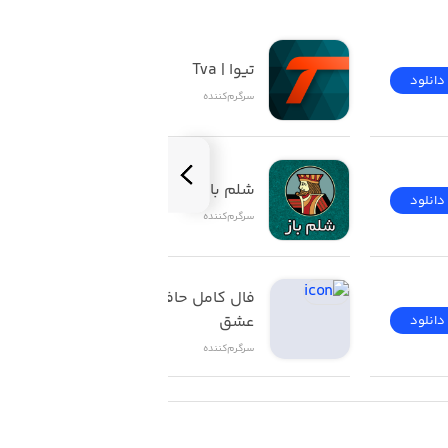
تیوا | Tva
دانلود
دانلود
سرگرم‌کننده
شلم باز | ShelemBaz
دانلود
دانلود
سرگرم‌کننده
فال کامل حافظ تاروت 
عشق
دانلود
دانلود
سرگرم‌کننده