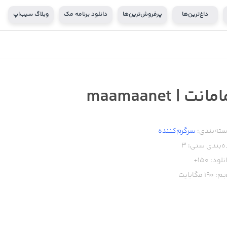
داغ‌ترین‌ها
پرفروش‌ترین‌ها
دانلود برنامه مک
وبلاگ سیب‌اپ
مانت | maamaanet
ته‌بندی:
سرگرم‌کننده
ه‌بندی سنی:
۳
نلود:
150+
م:
190
مگابایت