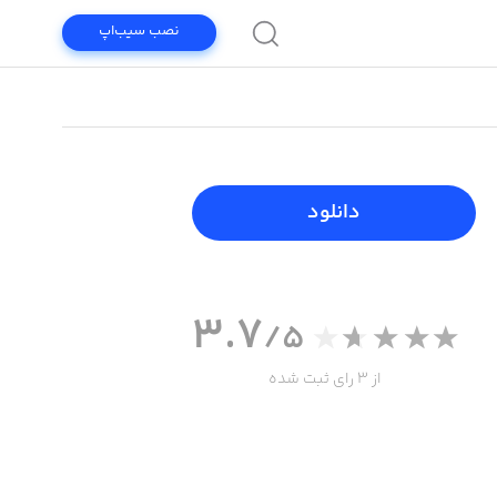
نصب سیب‌اپ
دانلود
3.7
/5
از 3 رای ثبت شده