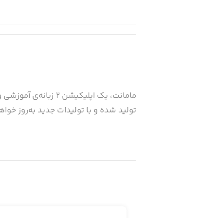
مامانت، یک اپلیکی
تولید شده و با تولیدات جدید به‌روز خو
بخش کودک و بخش والدین به صورت جداگا