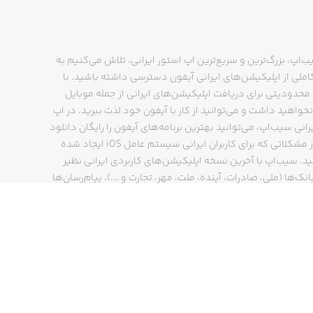
ب‌اپ، بزرگ‌ترین و سریع‌ترین اپ استور ایرانی، تلاش می‌کنیم به
ملی از اپلیکیشن‌های ایرانی آیفون دسترسی داشته باشید. با
حدودیتی برای دریافت اپلیکیشن‌های ایرانی از جمله موبایل
نخواهید داشت و می‌توانید از کار با آیفون خود لذت ببرید. در اپ
رانی سیب‌اپ، می‌توانید بهترین برنامه‌های آیفون را رایگان دانلود
کنید و از مشکلاتی که برای کاربران ایرانی سیستم عامل iOS ایجاد شده
ید. سیب‌اپ با آخرین نسخه اپلیکیشن‌های کاربردی ایرانی نظیر
انک‌ها (ملی، صادرات، آینده، ملت، مهر، تجارت و ...)، پیام‌رسان‌ها
ایتا، بله و ...)، مسیریاب‌ها (نشان، بلد و ...)، دیجی کالا، اسنپ،
پ و… پاسخگوی تمام نیازهای شما است. فرایند دانلود و نصب
‌های آیفون در اپ استور ایرانی سیب‌اپ سریع و ساده است و
چند کلیک انجام می‌شود.