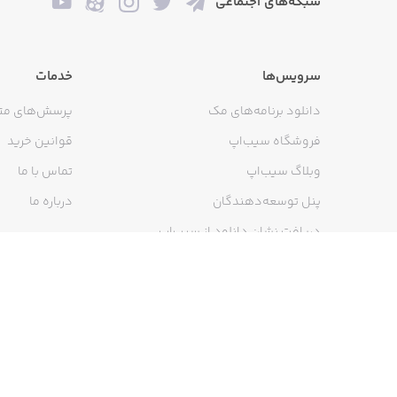
شبکه‌های اجتماعی
_سبک لباس (کمک به والدین جهت درک بهت
سرویس‌ها
خدمات
دانلود برنامه‌های مک
پرسش‌های مت
فروشگاه سیب‌اپ
قوانین خرید
وبلاگ سیب‌اپ
تماس با ما
_ چالش (برگزاری مسابقات، شامل: عکس،
پنل توسعه‌دهندگان
درباره ما
دریافت نشان دانلود از سیب‌اپ
_ویترین مارکت (معرفی برندها و محصولا