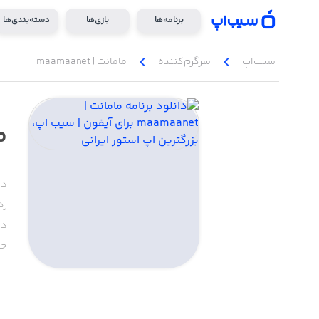
برنامه‌ها
بازی‌ها
دسته‌بندی‌ها
chevron_left
chevron_left
سیب‌اپ
سرگرم‌کننده
مامانت | maamaanet
ما
دس
رد
دا
حج