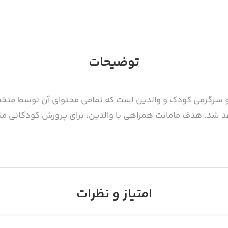
توضیحات
شن 2 زبانه‌ی آموزشی و سرگرمی کودک و والدین است که تمامی محتوای آن 
اهد شد. هدف مامانت همراهی با والدین، برای پرورش کودکانی مت
نه طراحی شده‌اند تا کودک به‌ محتوای بزرگسال، دسترسی ندا
امتیاز و نظرات