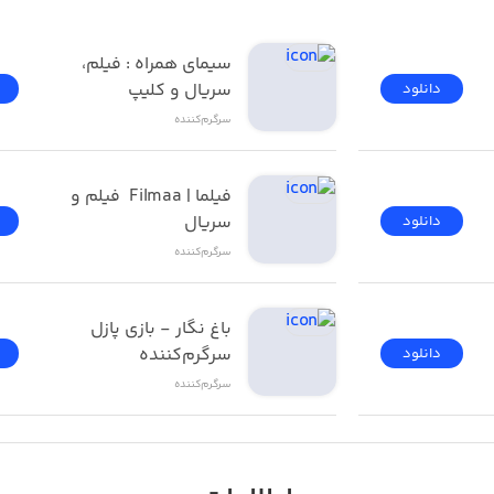
فیلیمو | Filimo - تماشای 
سیمای همراه : فیلم، 
سریال و کلیپ
دانلود
سرگرم‌کننده
فیلما | Filmaa  فیلم و 
سریال
دانلود
سرگرم‌کننده
باغ نگار - بازی پازل 
سرگرم‌کننده
دانلود
سرگرم‌کننده