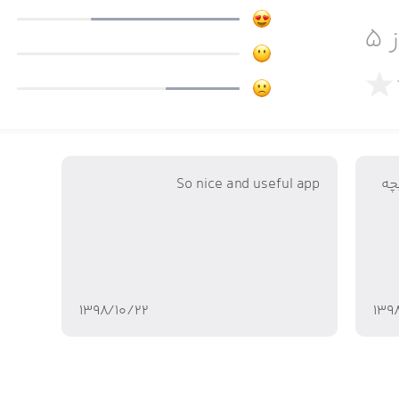
ارد زیر است:
 ۵
طراحی شده اند
چه
So nice and useful app
۱۳۹۸/۱۰/۲۲
۱۳۹