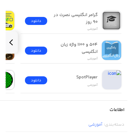
خواهیم کرد تا بتوانید افرادی تاثیر گذار و پیشرو در کار خود
باشید.
گرامر انگلیسی نصرت در 
دانلود
٩٠ روز
آموزشی
۵۰۴ و ۱۱۰۰ واژه زبان 
دانلود
انگلیسی
آموزشی
SpotPlayer
دانلود
آموزشی
اطلاعات
دسته‌بندی
:
آموزشی