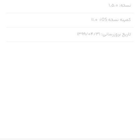
نسخه
:
1.5.0
کمینه نسخه iOS
:
11.0
تاریخ بروزرسانی
:
۱۳۹۹/۰۴/۳۱