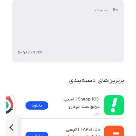
جالب نیست
۱۳۹۸/۰۹/۱۴
برترین‌های دسته‌بندی
 Snapp iOS | اسنپ، 
دانلود
درخواست خودرو
سفر
TAPSI iOS | تپسی 
دانلود