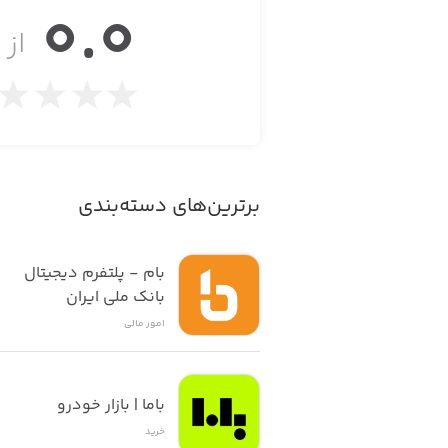
0.0
از ۵
برترین‌های دسته‌بندی
بام - پلتفرم دیجیتال 
بانک ملی ایران
امور ‌مالی
باما | بازار خودرو
خرید