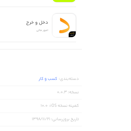
دخل و خرج
امور ‌مالی
دسته‌بندی
:
کسب‌ و ‌کار
نسخه
:
0.0.3
کمینه نسخه iOS
:
10.0
تاریخ بروزرسانی
:
۱۳۹۸/۱۱/۲۱