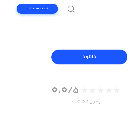
نصب سیب‌اپ
دانلود
0.0
/5
از 0 رای ثبت شده