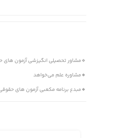
🔹مشاور تحصیلی انگیزشی آزمون های ح
🔸مشاوره علم می‌خواهد
🔸مبدع برنامه مکعبی آزمون های حقوقی