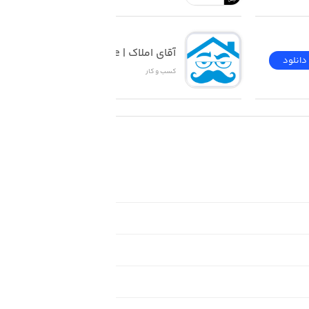
آقای املاک | Mr Estate
دانلود
دانلود
کسب‌ و ‌کار