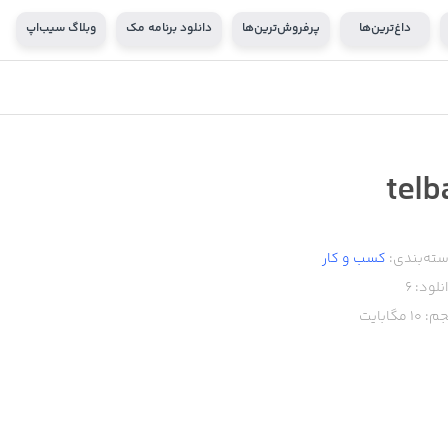
داغ‌ترین‌ها
پرفروش‌ترین‌ها
دانلود برنامه مک
وبلاگ سیب‌اپ
telb
ته‌بندی:
کسب‌ و ‌کار
نلود:
6
م:
10
مگابایت