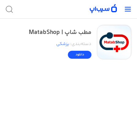
مطب شاپ | MatabShop
دسته‌بندی
:
پزشکی
دانلود