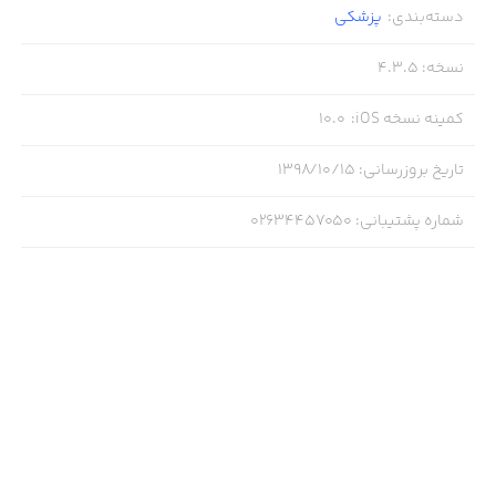
دسته‌بندی
:
پزشکی
نسخه
:
4.3.5
کمینه نسخه iOS
:
10.0
تاریخ بروزرسانی
:
۱۳۹۸/۱۰/۱۵
شماره پشتیبانی
:
02634457050