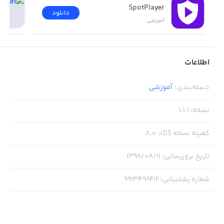
SpotPlayer
دانلود
آموزشی
اطلاعات
دسته‌بندی
:
آموزشی
نسخه
:
1.1.1
کمینه نسخه iOS
:
8.0
تاریخ بروزرسانی
:
۱۳۹۸/۰۸/۱۱
شماره پشتیبانی
:
9913498412