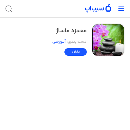
معجزه ماساژ
دسته‌بندی
:
آموزشی
دانلود