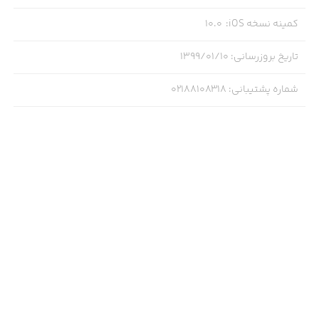
کمینه نسخه iOS
:
10.0
تاریخ بروزرسانی
:
۱۳۹۹/۰۱/۱۰
شماره پشتیبانی
:
02188108318