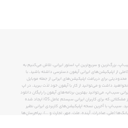
ب‌اپ، بزرگ‌ترین و سریع‌ترین اپ استور ایرانی، تلاش می‌کنیم به
ملی از اپلیکیشن‌های ایرانی آیفون دسترسی داشته باشید. با
حدودیتی برای دریافت اپلیکیشن‌های ایرانی از جمله موبایل
نخواهید داشت و می‌توانید از کار با آیفون خود لذت ببرید. در اپ
رانی سیب‌اپ، می‌توانید بهترین برنامه‌های آیفون را رایگان دانلود
کنید و از مشکلاتی که برای کاربران ایرانی سیستم عامل iOS ایجاد شده
ید. سیب‌اپ با آخرین نسخه اپلیکیشن‌های کاربردی ایرانی نظیر
انک‌ها (ملی، صادرات، آینده، ملت، مهر، تجارت و ...)، پیام‌رسان‌ها
ایتا، بله و ...)، مسیریاب‌ها (نشان، بلد و ...)، دیجی کالا، اسنپ،
پ و… پاسخگوی تمام نیازهای شما است. فرایند دانلود و نصب