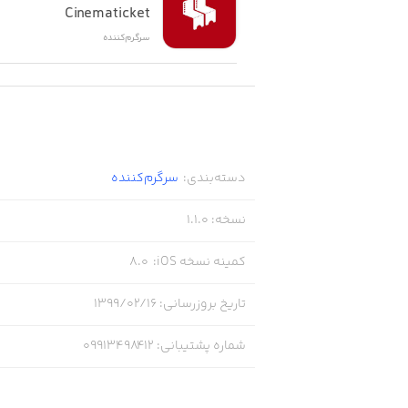
Cinematicket
سرگرم‌کننده
دسته‌بندی
:
سرگرم‌کننده
نسخه
:
1.1.0
کمینه نسخه iOS
:
8.0
تاریخ بروزرسانی
:
۱۳۹۹/۰۲/۱۶
شماره پشتیبانی
:
09913498412