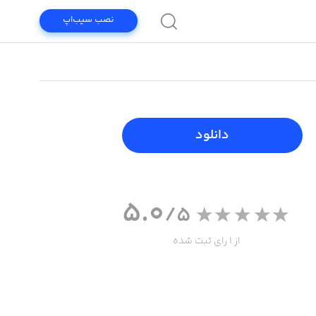
نصب سیب‌اپ
دانلود
5.0
/5
از 1 رای ثبت شده