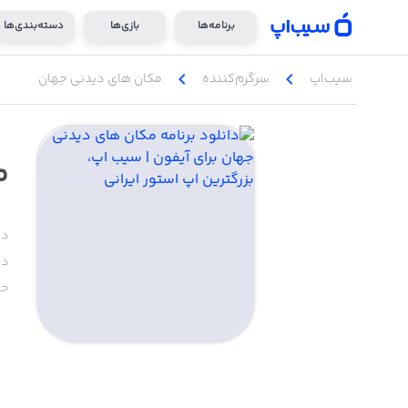
برنامه‌ها
بازی‌ها
دسته‌بندی‌ها
chevron_left
chevron_left
سیب‌اپ
سرگرم‌کننده
مکان های دیدنی جهان
م
دس
دا
حج