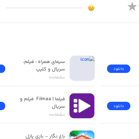
فیلیمو | Filimo - تماشای 
سیمای همراه : فیلم، 
سریال و کلیپ
دانلود
سرگرم‌کننده
فیلما | Filmaa  فیلم و 
سریال
دانلود
سرگرم‌کننده
باغ نگار - بازی پازل 