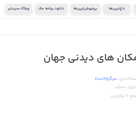
داغ‌ترین‌ها
پرفروش‌ترین‌ها
دانلود برنامه مک
وبلاگ سیب‌اپ
کان های دیدنی جهان
ته‌بندی:
سرگرم‌کننده
نلود:
500+
م:
6
مگابایت