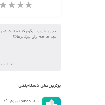
خیلی عالی و سرگرم کننده است هم ب
بچه ها هم برای بزرگ‌ترها😍
۹/۰۲/۲۷
برترین‌های دسته‌بندی
مینو Minoo | ورزش مُد 