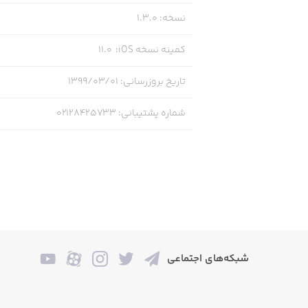
نسخه
:
1.3.0
کمینه نسخه iOS
:
11.0
تاریخ بروزرسانی
:
۱۳۹۹/۰۳/۰۱
شماره پشتیبانی
:
02128425733
شبکه‌های اجتماعی