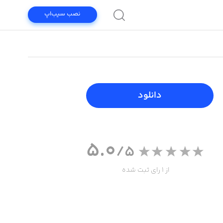
نصب سیب‌اپ
دانلود
5.0
/5
از 1 رای ثبت شده