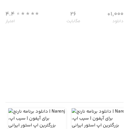
4.4
26
1,000+
دانلود
مگابایت
امتیاز