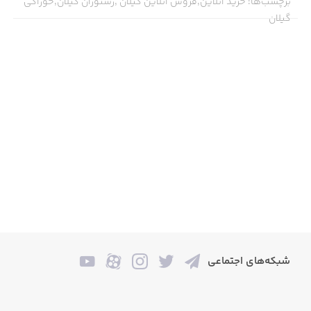
برچسب‌ها
:
خرید آنلاین,فروش آنلاین گیلان ,رستوران گیلان,خوراکی
گیلان
شبکه‌های اجتماعی