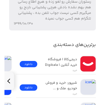
رستوران سفارش رو لغو زده و هیچ اطلاع رسانی
هم بهم نشده بادش هرچی پشتیبانی نارنج رو
میگیرم کسی نیست جواب تلفن بده ، پشتیبانی
تلگزام هم کسی جواب نمیده
۱۳۹۹/۱۰/۳۰
برترین‌های دسته‌بندی
دیجی‌کالا | فروشگاه 
دانلود
خرید آنلاین | Digikala
خرید
شیپور: خرید و فروش 
دانلود
خودرو، ملک و ...
خرید