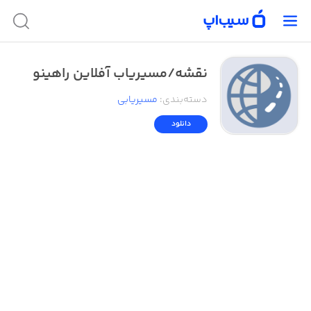
نقشه/مسیریاب آفلاین راهینو
دسته‌بندی
:
مسیر‌یابی
دانلود