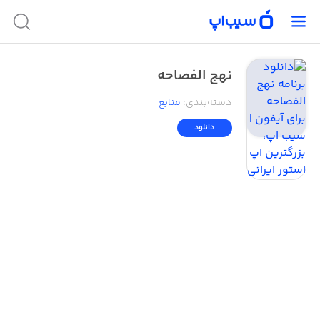
نهج الفصاحه
دسته‌بندی
:
منابع
دانلود